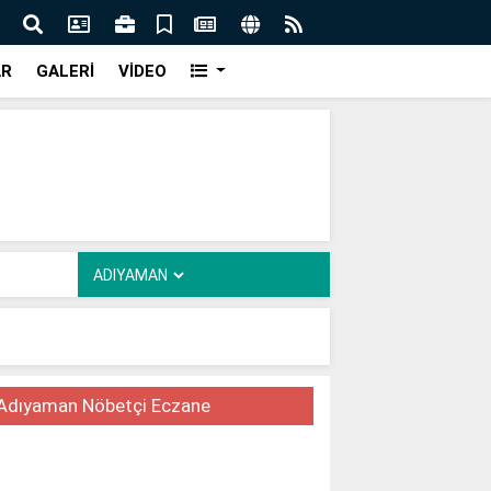
AR
GALERİ
VİDEO
Adıyaman Nöbetçi Eczane