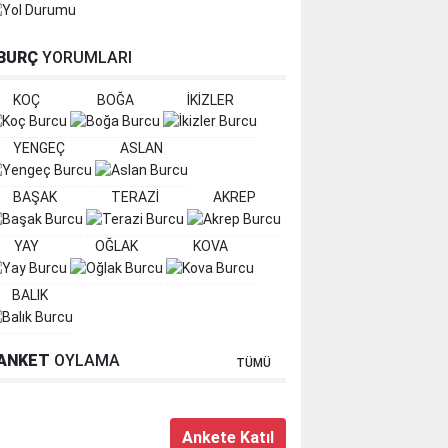
BURÇ
YORUMLARI
KOÇ
BOĞA
İKİZLER
YENGEÇ
ASLAN
BAŞAK
TERAZİ
AKREP
YAY
OĞLAK
KOVA
BALIK
ANKET
OYLAMA
TÜMÜ