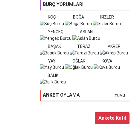
BURÇ
YORUMLARI
KOÇ
BOĞA
İKİZLER
YENGEÇ
ASLAN
BAŞAK
TERAZİ
AKREP
YAY
OĞLAK
KOVA
BALIK
ANKET
OYLAMA
TÜMÜ