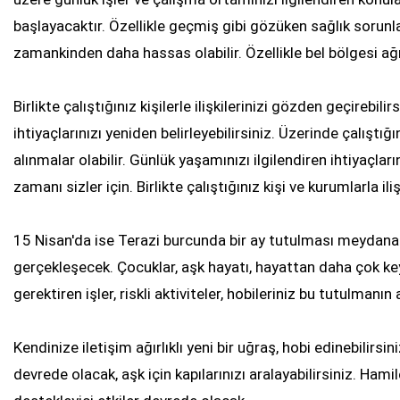
başlayacaktır. Özellikle geçmiş gibi gözüken sağlık sorunla
zamankinden daha hassas olabilir. Özellikle bel bölgesi ağr
Birlikte çalıştığınız kişilerle ilişkilerinizi gözden geçirebilir
ihtiyaçlarınızı yeniden belirleyebilirsiniz. Üzerinde çalıştığ
alınmalar olabilir. Günlük yaşamınızı ilgilendiren ihtiyaçl
zamanı sizler için. Birlikte çalıştığınız kişi ve kurumlarla ili
15 Nisan'da ise Terazi burcunda bir ay tutulması meydana
gerçekleşecek. Çocuklar, aşk hayatı, hayattan daha çok keyif
gerektiren işler, riskli aktiviteler, hobileriniz bu tutulmanı
Kendinize iletişim ağırlıklı yeni bir uğraş, hobi edinebilirsiniz
devrede olacak, aşk için kapılarınızı aralayabilirsiniz. Hamil