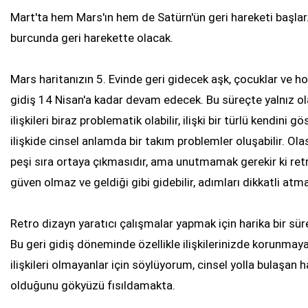
Mart'ta hem Mars'ın hem de Satürn'ün geri hareketi başlar
burcunda geri harekette olacak.
Mars haritanızın 5. Evinde geri gidecek aşk, çocuklar ve hobi
gidiş 14 Nisan'a kadar devam edecek. Bu süreçte yalnız ola
ilişkileri biraz problematik olabilir, ilişki bir türlü kendini 
ilişkide cinsel anlamda bir takım problemler oluşabilir. Ola
peşi sıra ortaya çıkmasıdır, ama unutmamak gerekir ki retr
güven olmaz ve geldiği gibi gidebilir, adımları dikkatli atma
Retro dizayn yaratıcı çalışmalar yapmak için harika bir süreç
Bu geri gidiş döneminde özellikle ilişkilerinizde korunmaya
ilişkileri olmayanlar için söylüyorum, cinsel yolla bulaşan 
olduğunu gökyüzü fısıldamakta.