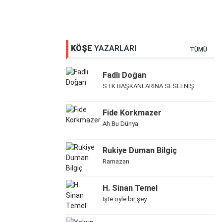
KÖŞE
YAZARLARI
TÜMÜ
Fadlı Doğan
STK BAŞKANLARINA SESLENİŞ
Fide Korkmazer
Ah Bu Dünya
Rukiye Duman Bilgiç
Ramazan
H. Sinan Temel
İşte öyle bir şey...