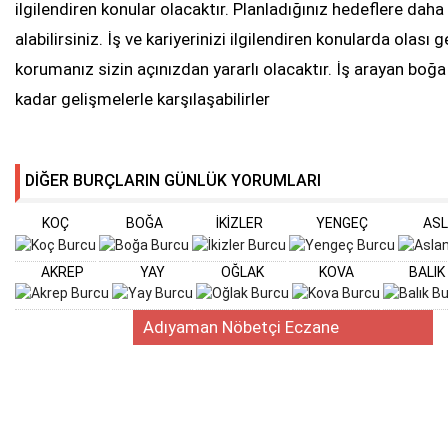
ilgilendiren konular olacaktır. Planladığınız hedeflere daha 
alabilirsiniz. İş ve kariyerinizi ilgilendiren konularda olası g
korumanız sizin açınızdan yararlı olacaktır. İş arayan boğa 
kadar gelişmelerle karşılaşabilirler
DİĞER BURÇLARIN GÜNLÜK YORUMLARI
KOÇ
BOĞA
İKİZLER
YENGEÇ
AS
AKREP
YAY
OĞLAK
KOVA
BALIK
Adıyaman Nöbetçi Eczane