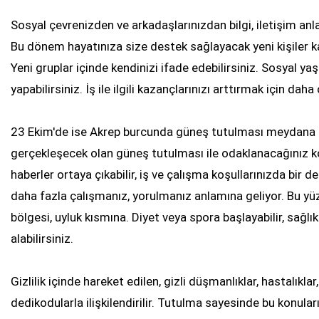
Sosyal çevrenizden ve arkadaşlarınızdan bilgi, iletişim anl
Bu dönem hayatınıza size destek sağlayacak yeni kişiler katı
Yeni gruplar içinde kendinizi ifade edebilirsiniz. Sosyal 
yapabilirsiniz. İş ile ilgili kazançlarınızı arttırmak için dah
23 Ekim'de ise Akrep burcunda güneş tutulması meydana 
gerçekleşecek olan güneş tutulması ile odaklanacağınız konul
haberler ortaya çıkabilir, iş ve çalışma koşullarınızda bir 
daha fazla çalışmanız, yorulmanız anlamına geliyor. Bu yüz
bölgesi, uyluk kısmına. Diyet veya spora başlayabilir, sağlı
alabilirsiniz.
Gizlilik içinde hareket edilen, gizli düşmanlıklar, hastalıkla
dedikodularla ilişkilendirilir. Tutulma sayesinde bu konuları