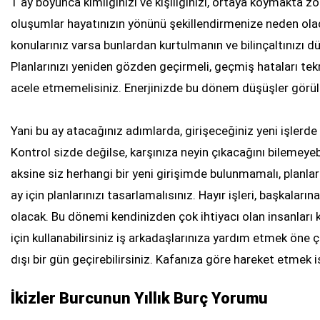
1 ay boyunca kimliğinizi ve kişiliğinizi, ortaya koymakta zo
oluşumlar hayatınızın yönünü şekillendirmenize neden olac
konularınız varsa bunlardan kurtulmanın ve bilinçaltınızı
Planlarınızı yeniden gözden geçirmeli, geçmiş hataları tek
acele etmemelisiniz. Enerjinizde bu dönem düşüşler görüle
Yani bu ay atacağınız adımlarda, girişeceğiniz yeni işlerde 
Kontrol sizde değilse, karşınıza neyin çıkacağını bilemeyeb
aksine siz herhangi bir yeni girişimde bulunmamalı, planla
ay için planlarınızı tasarlamalısınız. Hayır işleri, başkaların
olacak. Bu dönemi kendinizden çok ihtiyacı olan insanları
için kullanabilirsiniz iş arkadaşlarınıza yardım etmek öne çık
dışı bir gün geçirebilirsiniz. Kafanıza göre hareket etmek 
İkizler Burcunun Yıllık Burç Yorumu