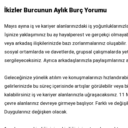
İkizler Burcunun Aylık Burç Yorumu
Mayıs ayına iş ve kariyer alanlarınızdaki iş yoğunluklarınızla 
İşinize yaklaşımınız bu ay hayalperest ve gerçekçi olmayabi
veya arkadaş ilişkilerinizde bazı zorlanmalarınız oluşabilir
sosyal ortamlarda ve davetlerde, grupsal çalışmalarda yete
sergileyeceksiniz. Ayrıca arkadaşlarınızla paylaşımlarınız ar
Geleceğinize yönelik atılım ve konuşmalarınızı hızlandırabil
gelirlerinizde bu süreç içerisinde artışlar görülebilir veya 
kalabilirsiniz iş ve kariyer alanlarınızla uğraşacaksınız. 1
çevre alanlarınız devreye girmeye başlıyor. Farklı ve değişi
Duygularınız değişken olacak.