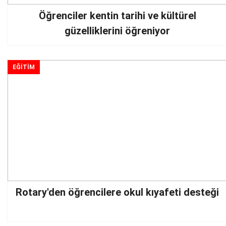
Öğrenciler kentin tarihi ve kültürel
güzelliklerini öğreniyor
EĞİTİM
Rotary'den öğrencilere okul kıyafeti desteği