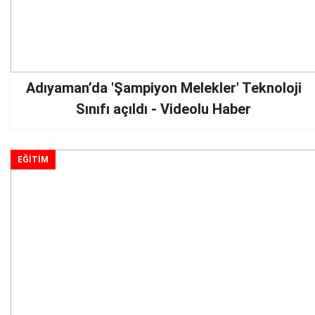
Adıyaman’da 'Şampiyon Melekler' Teknoloji
Sınıfı açıldı - Videolu Haber
EĞİTİM