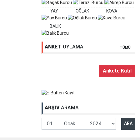
YAY
OĞLAK
KOVA
BALIK
ANKET
OYLAMA
TÜMÜ
ARŞİV
ARAMA