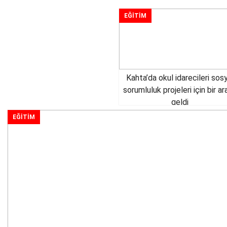
EĞİTİM
Kahta’da okul idarecileri sos
sorumluluk projeleri için bir ar
geldi
EĞİTİM