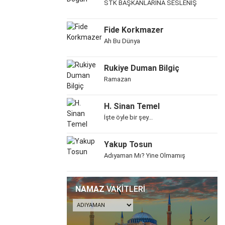
STK BAŞKANLARINA SESLENİŞ
Fide Korkmazer
Ah Bu Dünya
Rukiye Duman Bilgiç
Ramazan
H. Sinan Temel
İşte öyle bir şey...
Yakup Tosun
Adıyaman Mı? Yine Olmamış
NAMAZ
VAKİTLERİ