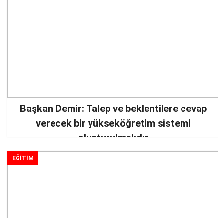
Başkan Demir: Talep ve beklentilere cevap
verecek bir yükseköğretim sistemi
oluşturulmalıdır
EĞİTİM