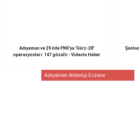
Adıyaman ve 29 ilde PKK'ya 'Gürz-28'
Şanlıu
operasyonları: 147 gözaltı - Videolu Haber
Adıyaman Nöbetçi Eczane