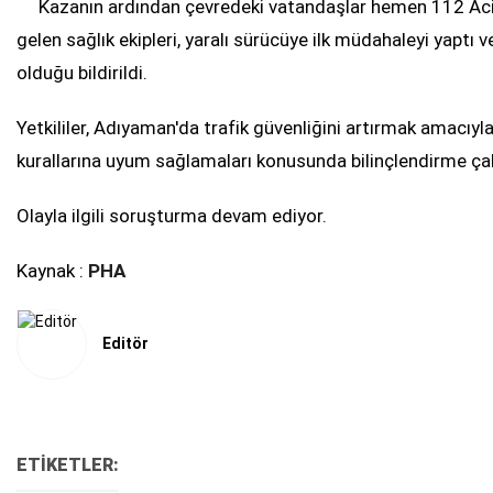
Kazanın ardından çevredeki vatandaşlar hemen 112 Acil 
gelen sağlık ekipleri, yaralı sürücüye ilk müdahaleyi yaptı 
olduğu bildirildi.
Yetkililer, Adıyaman'da trafik güvenliğini artırmak amacıyla
kurallarına uyum sağlamaları konusunda bilinçlendirme ça
Olayla ilgili soruşturma devam ediyor.
Kaynak :
PHA
Editör
ETİKETLER: