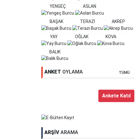
YENGEÇ
ASLAN
BAŞAK
TERAZİ
AKREP
YAY
OĞLAK
KOVA
BALIK
ANKET
OYLAMA
TÜMÜ
ARŞİV
ARAMA